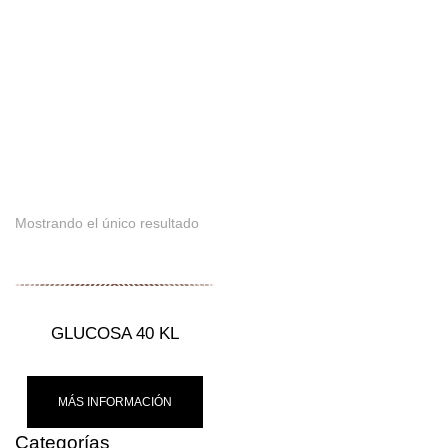
CATEGORÍA
Mostrando el único resultado
GLUCOSA 40 KL
MÁS INFORMACIÓN
Categorías