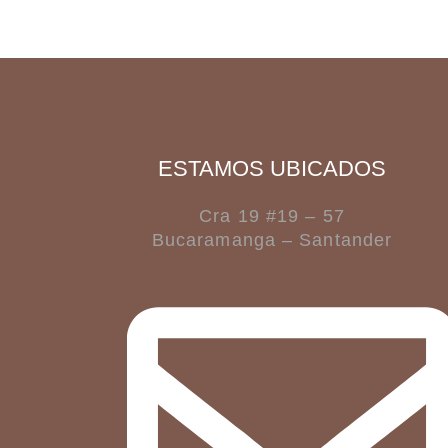
ESTAMOS UBICADOS
Cra 19 #19 – 57
Bucaramanga – Santander