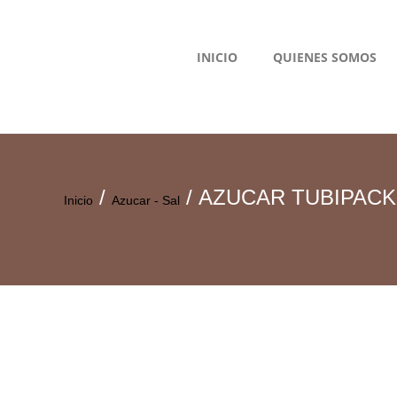
INICIO
QUIENES SOMOS
/
/ AZUCAR TUBIPACK
Inicio
Azucar - Sal