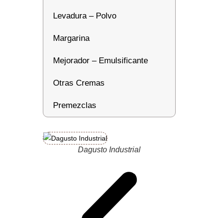
Levadura – Polvo
Margarina
Mejorador – Emulsificante
Otras Cremas
Premezclas
Dagusto Industrial
Da