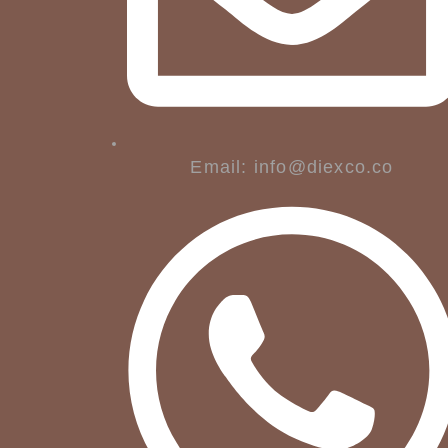
Email: info@diexco.co