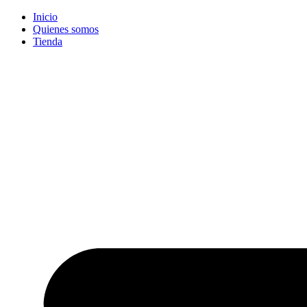
Ir
Inicio
al
Quienes somos
contenido
Tienda