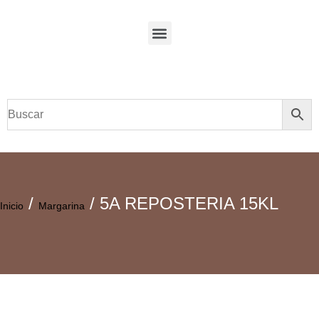
/
/ 5A REPOSTERIA 15KL
Inicio
Margarina