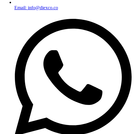
Email: info@diexco.co