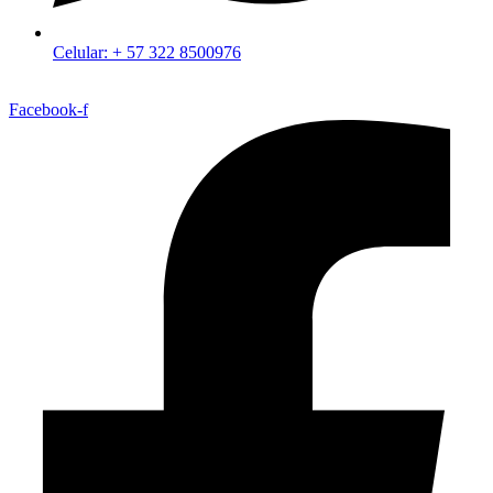
Celular: + 57 322 8500976
Facebook-f