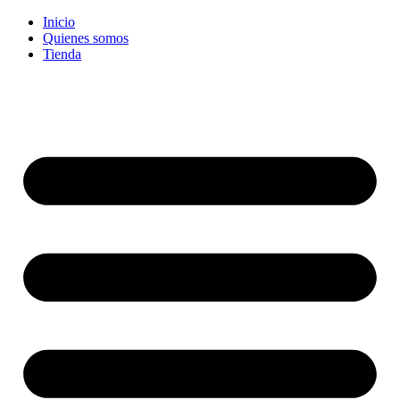
Ir
Inicio
al
Quienes somos
contenido
Tienda