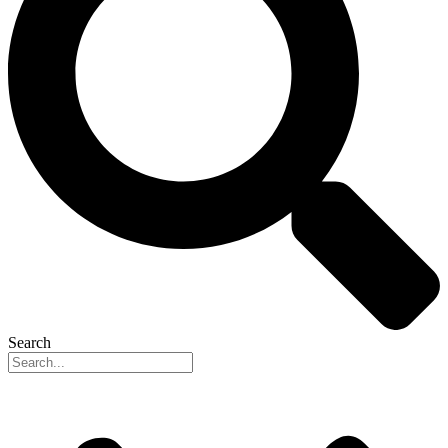
Search