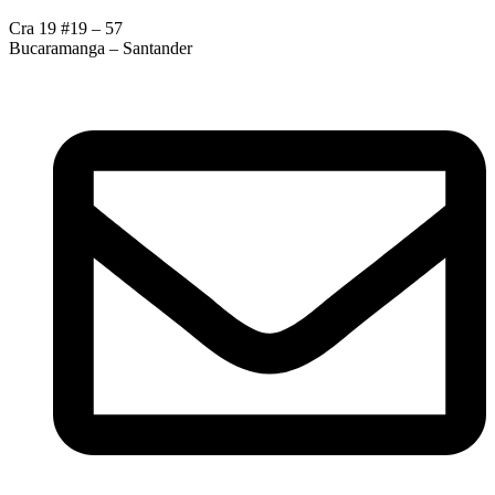
Cra 19 #19 – 57
Bucaramanga – Santander