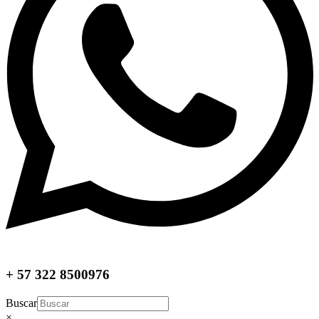
+ 57 322 8500976
Buscar
×