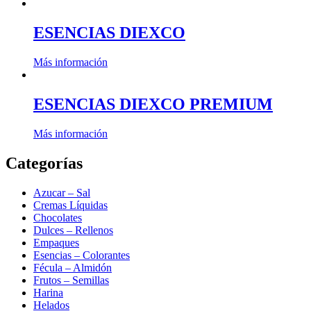
ESENCIAS DIEXCO
Más información
ESENCIAS DIEXCO PREMIUM
Más información
Categorías
Azucar – Sal
Cremas Líquidas
Chocolates
Dulces – Rellenos
Empaques
Esencias – Colorantes
Fécula – Almidón
Frutos – Semillas
Harina
Helados