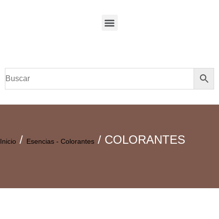
/
/ COLORANTES
Inicio
Esencias - Colorantes