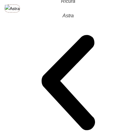
Ricura
Astra