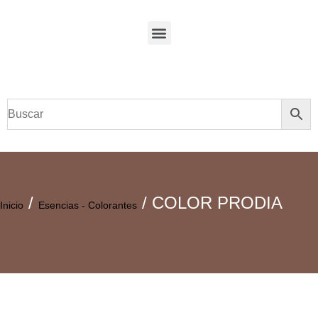
/
/ COLOR PRODIA
Inicio
Esencias - Colorantes