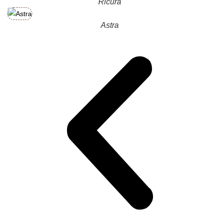
Ricura
Astra