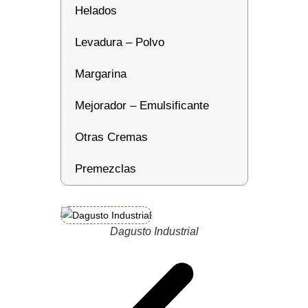
Helados
Levadura – Polvo
Margarina
Mejorador – Emulsificante
Otras Cremas
Premezclas
Dagusto Industrial
Da