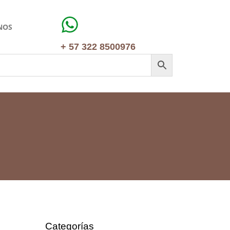
NOS
+ 57 322 8500976
Categorías