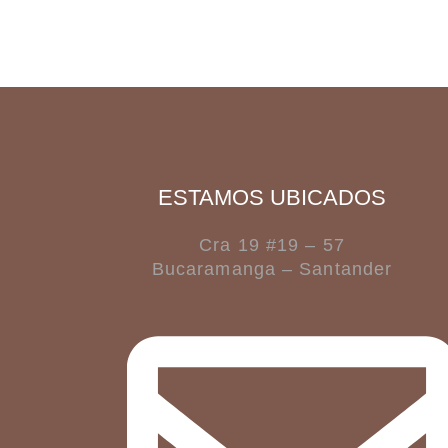
ESTAMOS UBICADOS
Cra 19 #19 – 57
Bucaramanga – Santander