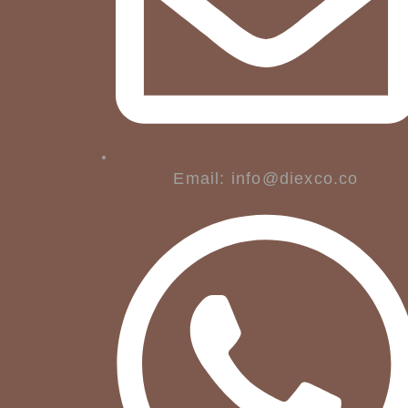
Email: info@diexco.co