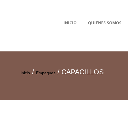
INICIO
QUIENES SOMOS
/
/ CAPACILLOS
Inicio
Empaques