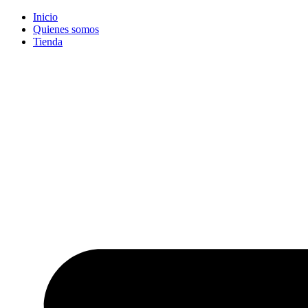
Ir
Inicio
al
Quienes somos
contenido
Tienda