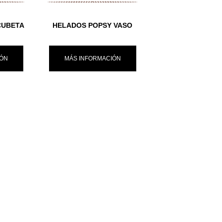
CUBETA
HELADOS POPSY VASO
IÓN
MÁS INFORMACIÓN