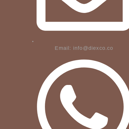
Email: info@diexco.co