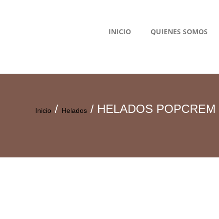
INICIO
QUIENES SOMOS
/
/ HELADOS POPCREM
Inicio
Helados