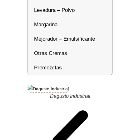
Levadura – Polvo
Margarina
Mejorador – Emulsificante
Otras Cremas
Premezclas
Dagusto Industrial
Da