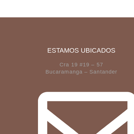
ESTAMOS UBICADOS
Cra 19 #19 – 57
Bucaramanga – Santander