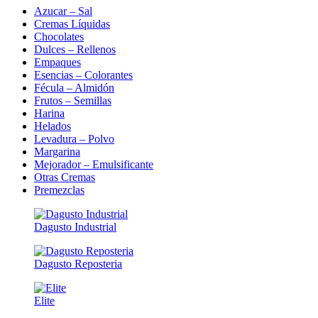
Azucar – Sal
Cremas Líquidas
Chocolates
Dulces – Rellenos
Empaques
Esencias – Colorantes
Fécula – Almidón
Frutos – Semillas
Harina
Helados
Levadura – Polvo
Margarina
Mejorador – Emulsificante
Otras Cremas
Premezclas
Dagusto Industrial
Dagusto Reposteria
Elite