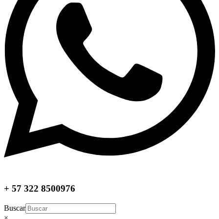
+ 57 322 8500976
Buscar
×