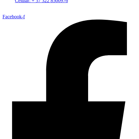
Celular: + 57 322 8500976
Facebook-f