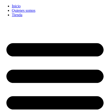
Ir
Inicio
al
Quienes somos
contenido
Tienda