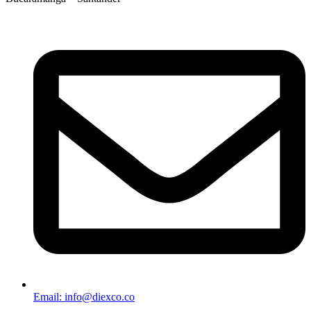
Email: info@diexco.co