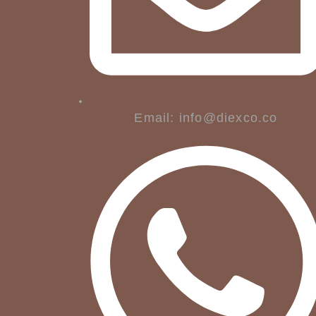
Email: info@diexco.co