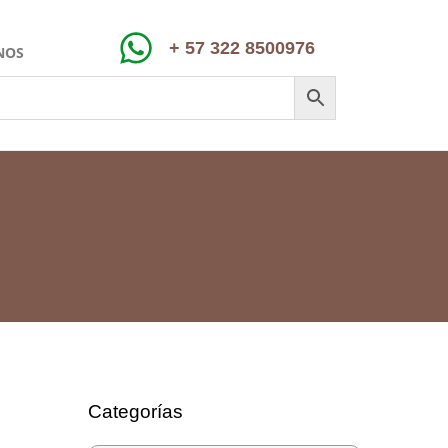
+ 57 322 8500976
NOS
Categorías