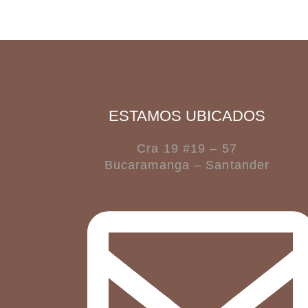
ESTAMOS UBICADOS
Cra 19 #19 – 57
Bucaramanga – Santander