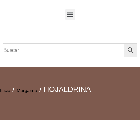
/
/ HOJALDRINA
Inicio
Margarina