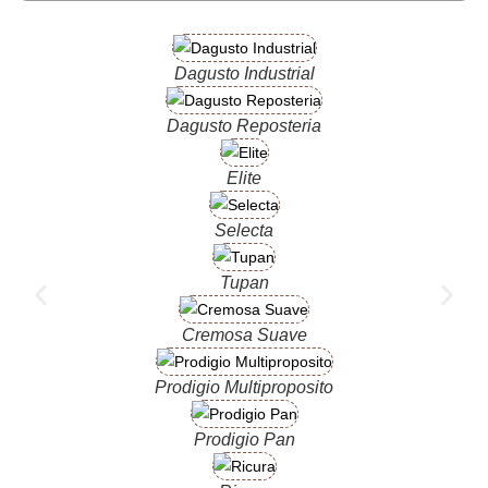
Dagusto Industrial
Dagusto Reposteria
Elite
Selecta
Tupan
Cremosa Suave
Prodigio Multiproposito
Prodigio Pan