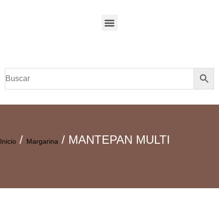
/
/ MANTEPAN MULTI
Inicio
Margarina