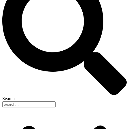
Search