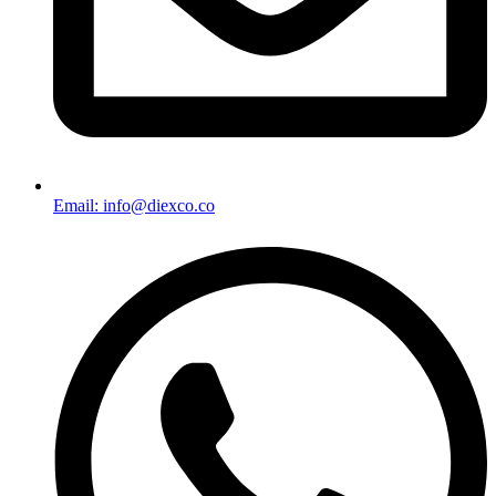
Email: info@diexco.co