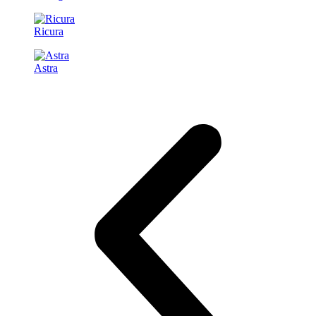
Ricura
Astra