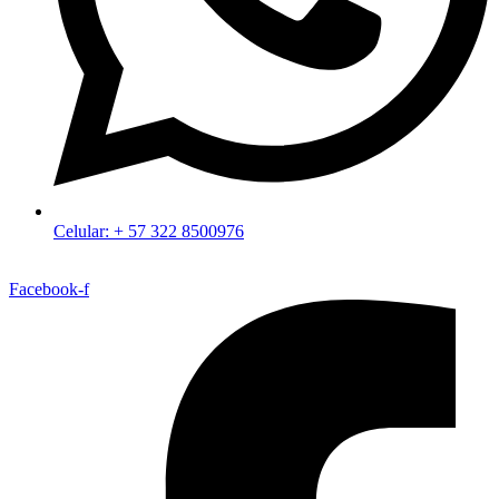
Celular: + 57 322 8500976
Facebook-f