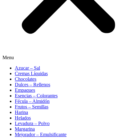
Menu
Azucar – Sal
Cremas Líquidas
Chocolates
Dulces – Rellenos
Empaques
Esencias – Colorantes
Fécula – Almidón
Frutos – Semillas
Harina
Helados
Levadura – Polvo
Margarina
Mejorador – Emulsificante