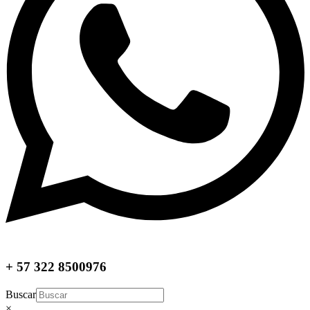
+ 57 322 8500976
Buscar
×