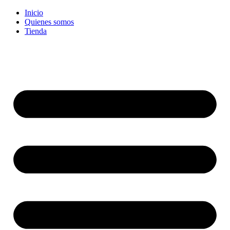
Ir
Inicio
al
Quienes somos
contenido
Tienda