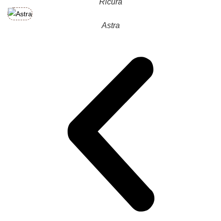
Ricura
Astra