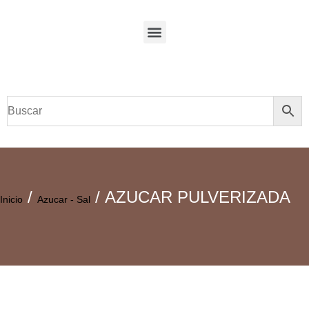
/
/ AZUCAR PULVERIZADA
Inicio
Azucar - Sal