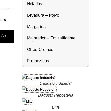
Helados
Levadura – Polvo
EIA
Margarina
CIÓN
Mejorador – Emulsificante
Otras Cremas
Premezclas
Dagusto Industrial
Dagusto Reposteria
Elite