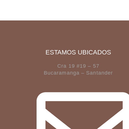
ESTAMOS UBICADOS
Cra 19 #19 – 57
Bucaramanga – Santander