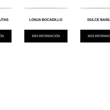
UTAS
LONJA BOCADILLO
DULCE BASIL
IÓN
MÁS INFORMACIÓN
MÁS INFORMA