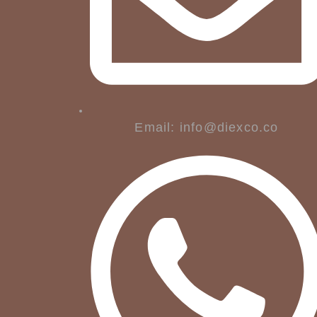
Email: info@diexco.co