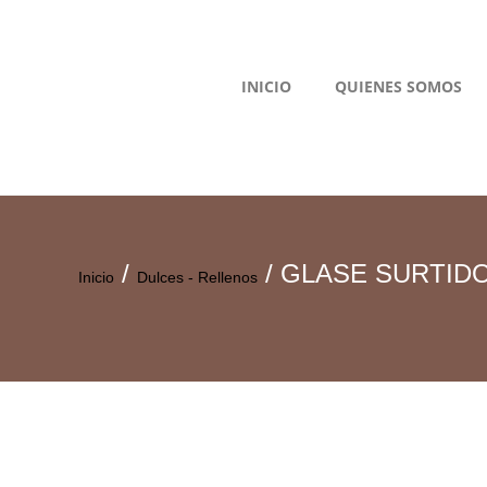
INICIO
QUIENES SOMOS
/
/ GLASE SURTID
Inicio
Dulces - Rellenos