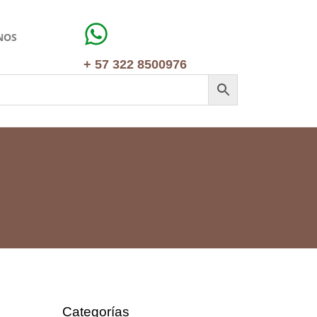
NOS
+ 57 322 8500976
Categorías