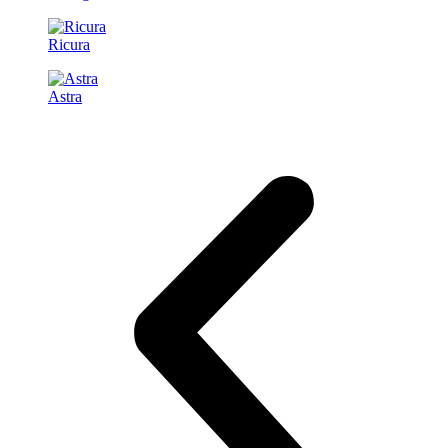
Ricura
Astra