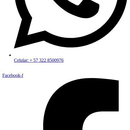
Celular: + 57 322 8500976
Facebook-f