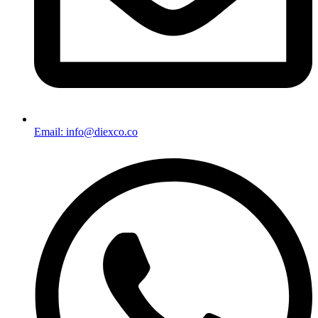
Email: info@diexco.co