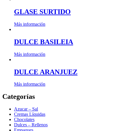
GLASE SURTIDO
Más información
DULCE BASILEIA
Más información
DULCE ARANJUEZ
Más información
Categorías
Azucar – Sal
Cremas Líquidas
Chocolates
Dulces – Rellenos
Empaques