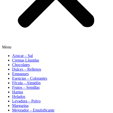
Menu
Azucar – Sal
Cremas Líquidas
Chocolates
Dulces – Rellenos
Empaques
Esencias – Colorantes
Fécula – Almidón
Frutos – Semillas
Harina
Helados
Levadura – Polvo
Margarina
Mejorador – Emulsificante