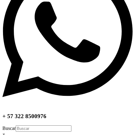
+ 57 322 8500976
Buscar
×