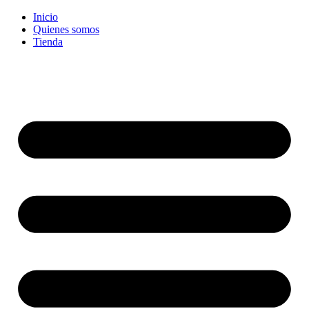
Ir
Inicio
al
Quienes somos
contenido
Tienda