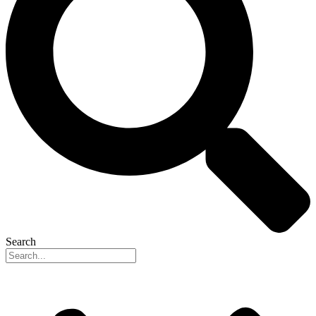
Search