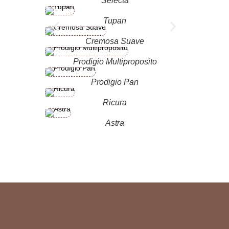
Selecta
Tupan
Cremosa Suave
Prodigio Multiproposito
Prodigio Pan
Ricura
Astra