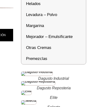
Helados
Levadura – Polvo
Margarina
CIÓN
Mejorador – Emulsificante
Otras Cremas
Premezclas
Dagusto Industrial
Dagusto Reposteria
Elite