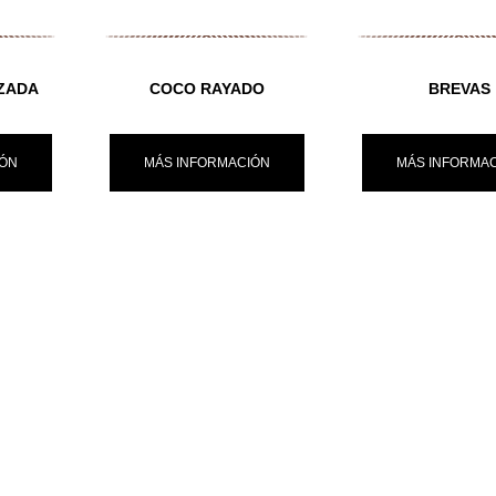
IZADA
COCO RAYADO
BREVAS
IÓN
MÁS INFORMACIÓN
MÁS INFORMA