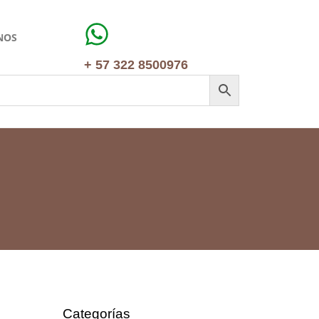
NOS
+ 57 322 8500976
Categorías