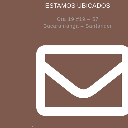
ESTAMOS UBICADOS
Cra 19 #19 – 57
Bucaramanga – Santander