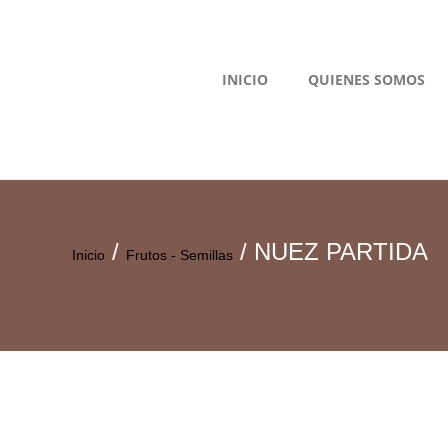
INICIO
QUIENES SOMOS
/
/ NUEZ PARTIDA
Inicio
Frutos - Semillas