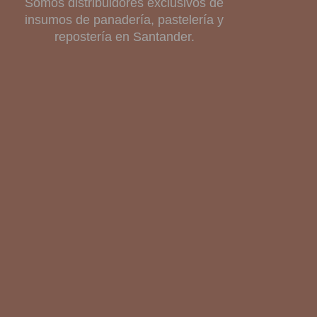
Somos distribuidores exclusivos de
insumos de panadería, pastelería y
repostería en Santander.