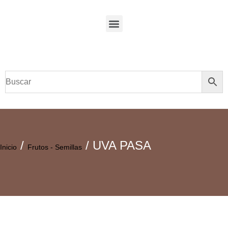
/
/ UVA PASA
Inicio
Frutos - Semillas