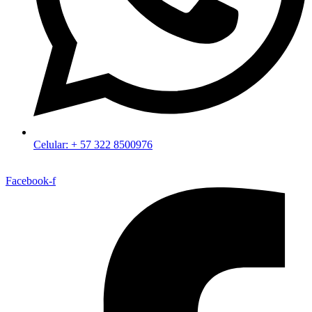
Celular: + 57 322 8500976
Facebook-f