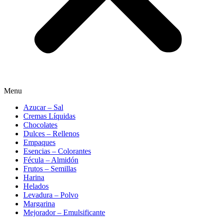
Menu
Azucar – Sal
Cremas Líquidas
Chocolates
Dulces – Rellenos
Empaques
Esencias – Colorantes
Fécula – Almidón
Frutos – Semillas
Harina
Helados
Levadura – Polvo
Margarina
Mejorador – Emulsificante