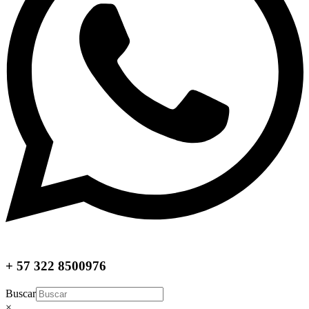
+ 57 322 8500976
Buscar
×