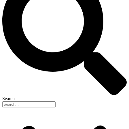
Search