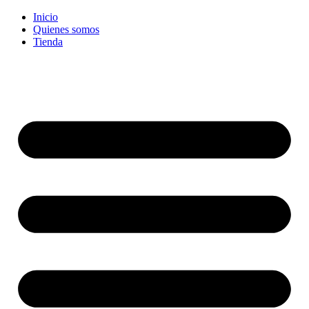
Ir
Inicio
al
Quienes somos
contenido
Tienda