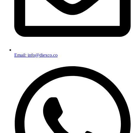
Email: info@diexco.co