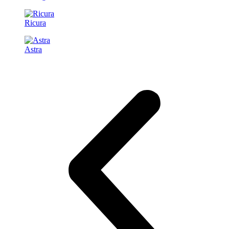
Ricura
Astra