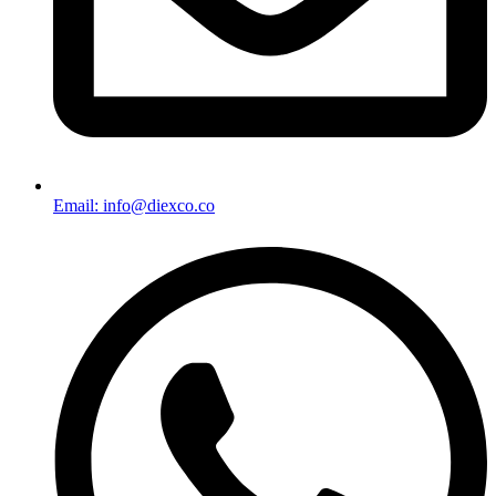
Email: info@diexco.co