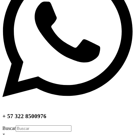
+ 57 322 8500976
Buscar
×