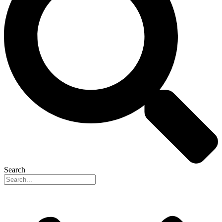
Search