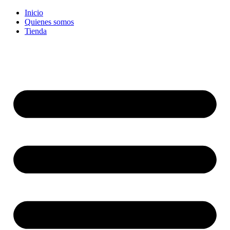
Ir
Inicio
al
Quienes somos
contenido
Tienda