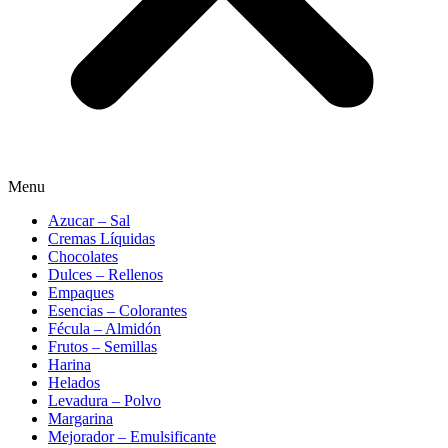
Menu
Azucar – Sal
Cremas Líquidas
Chocolates
Dulces – Rellenos
Empaques
Esencias – Colorantes
Fécula – Almidón
Frutos – Semillas
Harina
Helados
Levadura – Polvo
Margarina
Mejorador – Emulsificante