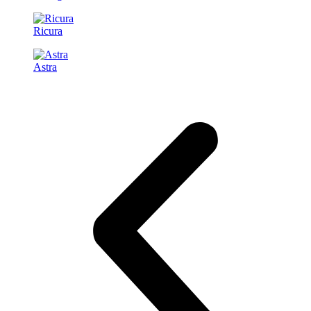
Ricura
Astra