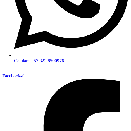
Celular: + 57 322 8500976
Facebook-f