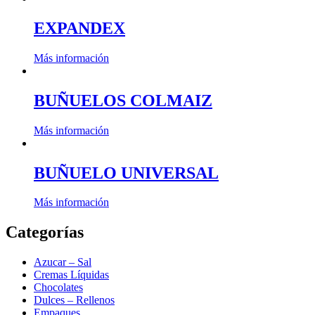
EXPANDEX
Más información
BUÑUELOS COLMAIZ
Más información
BUÑUELO UNIVERSAL
Más información
Categorías
Azucar – Sal
Cremas Líquidas
Chocolates
Dulces – Rellenos
Empaques