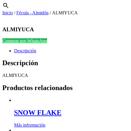
Inicio
/
Fécula - Almidón
/ ALMIYUCA
ALMIYUCA
Comprar por WhatsApp
Descripción
Descripción
ALMIYUCA
Productos relacionados
SNOW FLAKE
Más información