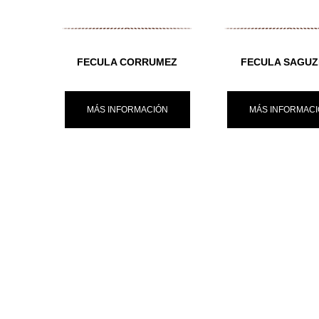
FECULA CORRUMEZ
FECULA SAGUZ
MÁS INFORMACIÓN
MÁS INFORMAC