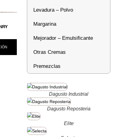
Levadura – Polvo
Margarina
NRY
Mejorador – Emulsificante
CIÓN
Otras Cremas
Premezclas
Dagusto Industrial
Dagusto Reposteria
Elite