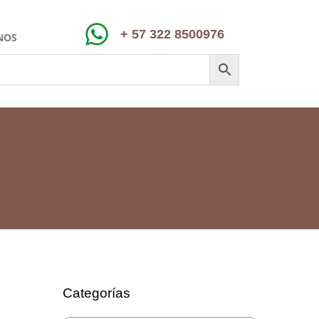
+ 57 322 8500976
NOS
Categorías