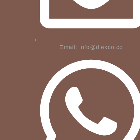
Email: info@diexco.co