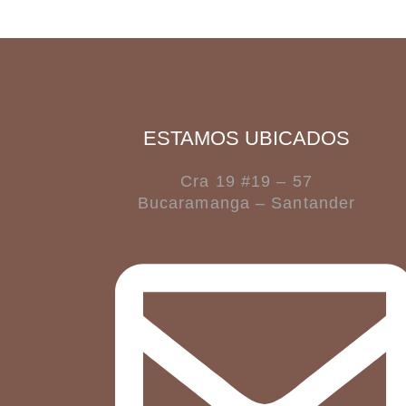
ESTAMOS UBICADOS
Cra 19 #19 – 57
Bucaramanga – Santander