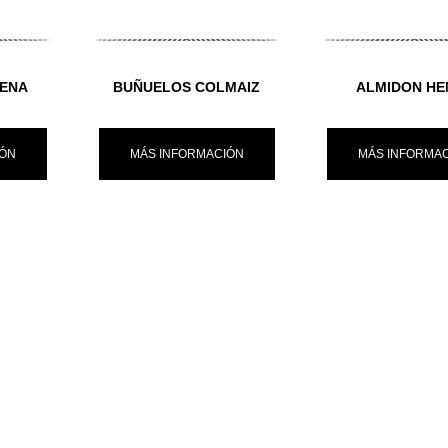
ENA
BUÑUELOS COLMAIZ
ALMIDON HE
IÓN
MÁS INFORMACIÓN
MÁS INFORMA