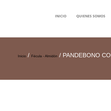
INICIO
QUIENES SOMOS
/
/ PANDEBONO CO
Inicio
Fécula - Almidón