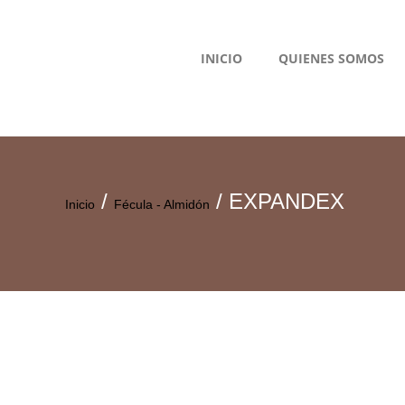
INICIO
QUIENES SOMOS
/
/ EXPANDEX
Inicio
Fécula - Almidón