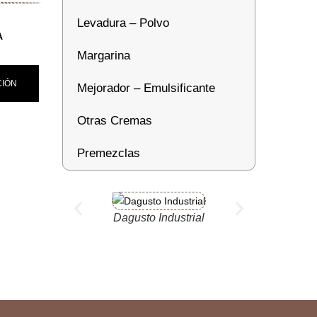
Levadura – Polvo
A
Margarina
CIÓN
Mejorador – Emulsificante
Otras Cremas
Premezclas
Dagusto Industrial
Da