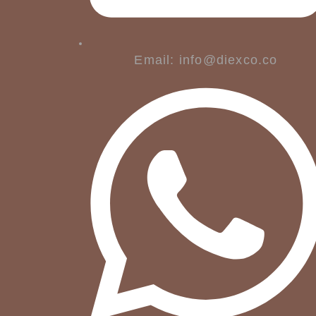
Email: info@diexco.co