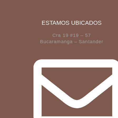
ESTAMOS UBICADOS
Cra 19 #19 – 57
Bucaramanga – Santander