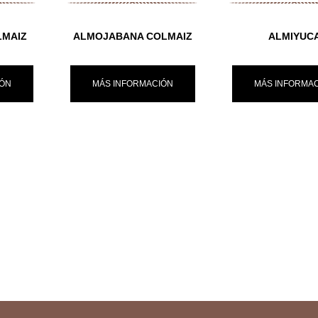
LMAIZ
ALMOJABANA COLMAIZ
ALMIYUC
IÓN
MÁS INFORMACIÓN
MÁS INFORMA