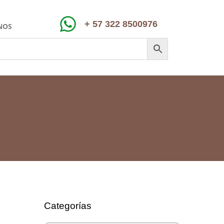
+ 57 322 8500976
NOS
Categorías