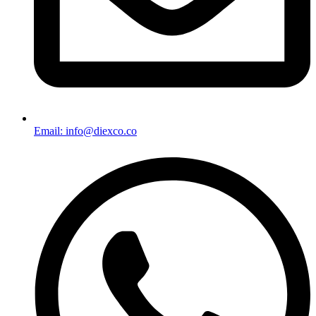
Email: info@diexco.co