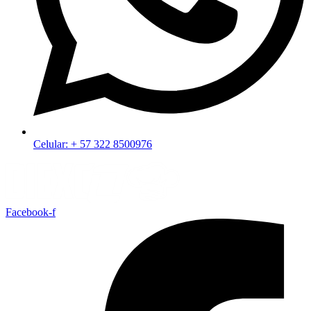
Celular: + 57 322 8500976
Facebook-f