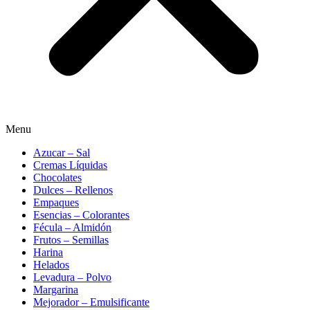
Menu
Azucar – Sal
Cremas Líquidas
Chocolates
Dulces – Rellenos
Empaques
Esencias – Colorantes
Fécula – Almidón
Frutos – Semillas
Harina
Helados
Levadura – Polvo
Margarina
Mejorador – Emulsificante