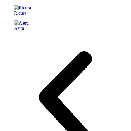
Ricura
Astra