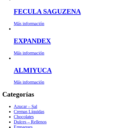
FECULA SAGUZENA
Más información
EXPANDEX
Más información
ALMIYUCA
Más información
Categorías
Azucar – Sal
Cremas Líquidas
Chocolates
Dulces – Rellenos
Empaques