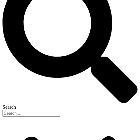
Search