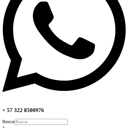
+ 57 322 8500976
Buscar
×