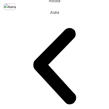
Ricura
Astra